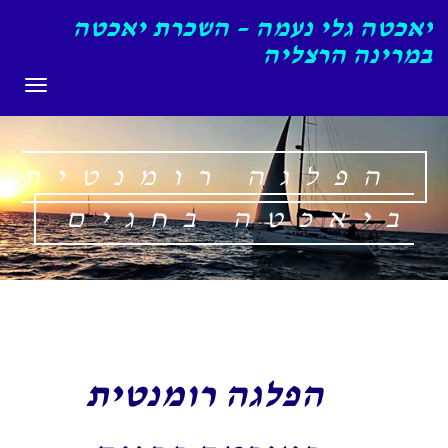
יאכטה גלי נעמה – השכרת יאכטה
במרינה הרצליה
תפריט
הפלגה רומנטית
ביאכטה בחגים
הפלגה רומנטית