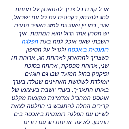
אבל קודם כל צריך להתארגן על מתנות
לחג ולהדחק בקניונים עם כל עם ישראל,
שוב, כמו יין ויאנג גם למזג האוויר הנעים
יש חסרון אחד גדול והוא המתנות
.
איך
חשבתי שאני אוכל לנוח בעת
הפלגה
רומנטית ביאכטה
ולטייל על הסיפון
כשצריך להתארגן לארוחת חג, ארוחת חג
שני, ארוחה מפסקת
,
ארוחה בסוכה
ופיקניק בחול המועד שבו גם חוגגים
יומולדת לשלושת האחיינים שנולדו בערך
באותו התאריך
.
בעודי יושבת בעיצומו של
אוגוסט המהביל ומדמיינת מקומות מקלט
קרירים החלה להתגבש בי החלטה לצאת
לשייט עם הפלגה רומנטית ביאכטה
בים
התיכון
.
לא עוד ארוחת חג עם דודים