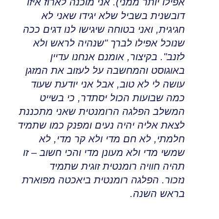
אפילו יותר ממני)
.
אני מוכנה לארוז איזו
דובשנית בשביל שלא יגידו שאני לא
חגיגית
,
ואני בטוחה שיגישו לנו דגים ככה
שנוכל אפילו לברך "שנהיה לראש ולא
לזנב". בקיצור, אומנם אנחנו עדיין
באוגוסט והמחשבה על לעזוב את המזגן
עושה לי לא טוב
,
אבל אני יודעת שעוד
כמה שבועות הכול יסתדר
,
כי בשייט
המשלב הפלגה הרומנטית שאני מתכננת
לצאת אליה יהיה נעים ומפנק כמו שתמיד
חלמתי
,
לא חם מדי ולא קר מדי, לא
שמשי מדי ולא מעונן מדי והכי חשוב – זו
תהיה חוויה רומנטית זוגית שתמיד
נזכור
.
הפלגה רומנטית
ביאכטה מפוארת
בראש השנה.