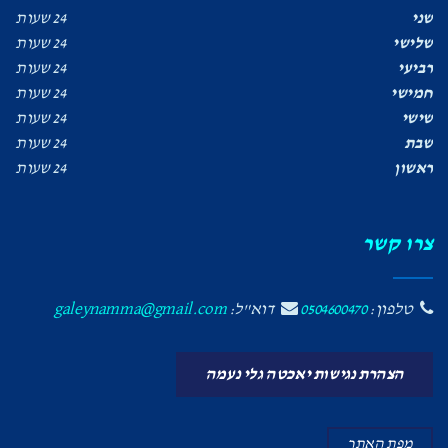
שני
24 שעות
שלישי
24 שעות
רביעי
24 שעות
חמישי
24 שעות
שישי
24 שעות
שבת
24 שעות
ראשון
24 שעות
צרו קשר
טלפון:
0504600470
דוא"ל:
galeynamma@gmail.com
הצהרת נגישות יאכטה גלי נעמה
מפת האתר