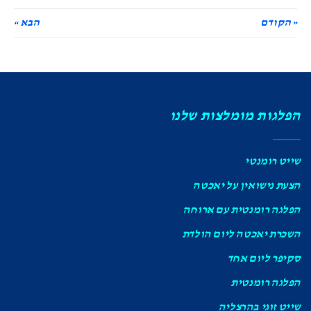
« הקודם
הבא »
הפלגות מומלצות שלנו
שייט רומנטי
הצעת נישואין על יאכטה
הפלגה רומנטית עם ארוחה
השכרת יאכטה ליום הולדת
סקיפר ליום אחד
הפלגה רומנטית
שייט זוגי בהרצליה