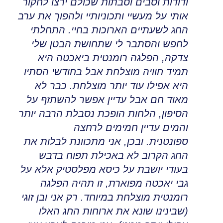
ודודות וסבים וסבתות שכולם ירצו לחקור
אותי על מעשיי ותכוניותיי ולהפוך את ערב
החג לשעתיים הארוכות בחיי
.
התחלתי
לחפש והסתבר לי שתחושת הבטן שלי
צדקה
,
הפלגה רומנטית ביאכטה היא
תמיד חוויה מוצלחת אבל בחודשי הסתיו
היא אפילו עוד יותר מוצלחת
.
כבר לא
מאוד חם אבל עדיין אפשר להשתזף על
הסיפון
,
הלחות הופכת נסבלת הרבה יותר
והמים עדיין חמימים לרחצה
ספונטנית
.
ובכן, אני מתכוונת לבלות את
החג הקרוב לא באכילת תפוח בדבש
בעודי יושבת על כיסא מפלסטיק אלא על
גבי יאכטה מפוארת
,
זו תהיה הפלגה
רומנטית מוצלחת במיוחד
.
רק אני ובן זוגי
(שבינינו שונא את ארוחות החג האלו