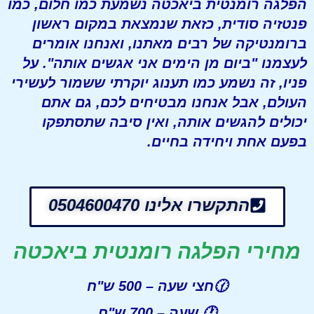
הפלגה רומנטית ביאכטה נשמעת כמו חלום, כמו
פנטזיה סודית, כזאת שנמצאת במקום ראשון
ברומנטיקה של רבים מאתנו, ואנחנו אומרים
לעצמנו "ביום מן הימים אני אגשים אותה". על
פניו, זה נשמע כמו תענוג יוקרתי ששמור לעשירי
העולם, אבל אנחנו מבטיחים לכם, גם אתם
יכולים להגשים אותה, ואין סיבה שתסתפקו
בפעם אחת ויחידה בחיים.
התקשרו אלינו 0504600470
מחירי הפלגה רומנטית ביאכטה
🕜חצי שעה
– 500 ש"ח
🕐
שעה
– 700 ש"ח