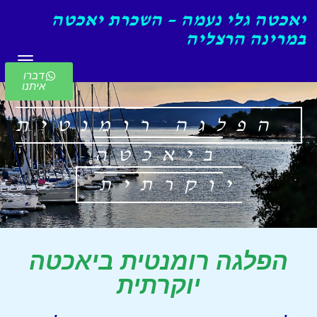
יאכטה גלי נעמה – השכרת יאכטה
במרינה הרצליה
תפריט
דברו
איתנו
הפלגה רומנטית
ביאכטה
יוקרתית
הפלגה רומנטית ביאכטה
יוקרתית