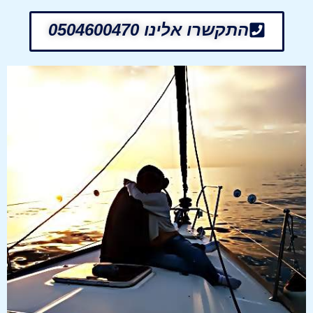
התקשרו אלינו 0504600470