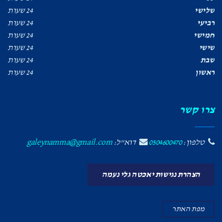
שלישי
24 שעות
רביעי
24 שעות
חמישי
24 שעות
שישי
24 שעות
שבת
24 שעות
ראשון
24 שעות
צרו קשר
טלפון:
0504600470
דוא"ל:
galeynamma@gmail.com
הצהרת נגישות יאכטה גלי נעמה
מפת האתר