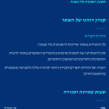
תקנון יאכטה גלי נעמה
קניין רוחני של האתר
זכויות יוצרים
כל הזכויות באתר שייכות ליאכטות גלי נעמה!
אין להעתיק ו/או לעשות שימוש בחומרים המוצגים באתר לרבות
התמונות הסרטונים העיצוב והתכנים!
הפרה של זכויות יוצרים וקניין רוחני תהווה עילה לתביעה משפטית
בהתאם לחוק!
שעות פתיחה וסגירה
שני
24 שעות