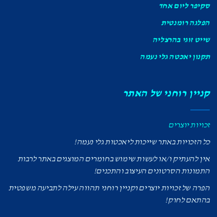
סקיפר ליום אחד
הפלגה רומנטית
שייט זוגי בהרצליה
תקנון יאכטה גלי נעמה
קניין רוחני של האתר
זכויות יוצרים
כל הזכויות באתר שייכות ליאכטות גלי נעמה!
אין להעתיק ו/או לעשות שימוש בחומרים המוצגים באתר לרבות
התמונות הסרטונים העיצוב והתכנים!
הפרה של זכויות יוצרים וקניין רוחני תהווה עילה לתביעה משפטית
בהתאם לחוק!