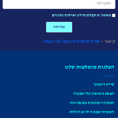
את
לנו:
היאכטה:
מאשר/ת
מאשר/ת קבלת מידע ואיסוף נתונים
קבלת
מידע
ואיסוף
שליחה
נתונים
קישור –
מדיניות פרטיות אתר גלי נעמה
הפלגות מומלצות שלנו
שייט רומנטי
הצעת נישואין על יאכטה
הפלגה רומנטית עם ארוחה
השכרת יאכטה ליום הולדת