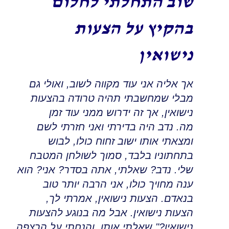
שוב התחלתי לחלום
בהקיץ על הצעות
נישואין
אך אליה אני עוד מקווה לשוב
,
ואולי גם
מבלי שמחשבתי תהיה טרודה בהצעות
נישואין, אך זה ידרוש ממני עוד זמן
מה
.
נדב היה בדירתי ואני חזרתי לשם
ומצאתי אותו ישוב זחוח כולו, לבוש
בתחתוניו בלבד
,
סמוך לשולחן המטבח
שלי. נדב? שאלתי, אתה בסדר? אני? הוא
ענה מחויך כולו, אני הרבה יותר טוב
בנאדם. הצעות נישואין, אמרתי לך,
הצעות נישואין. אבל מה בנוגע להצעות
נישואין?" שאלתי אותו, והנחתי על הרצפה