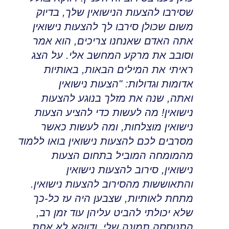
שסירבו להצעות הנישואין שלך
,
בדיוק
משום שכולן סירבו לך להצעות נישואין
אתה האדם שאנחנו צריכים, הוא אמר
וסובב את מרקע המחשב אלי
.
על הצג
ראיתי את המילים הבאות, באותיות
אדומות וגדולות: "הצעות נישואין
ואתה
,
שנה את מזלך בנוגע להצעות
נישואין
!
מה לעשות כדי להציע הצעות
נישואין מוצלחות, ומה לעשות כאשר
מסרבים לכם להצעות נישואין בואו ללמוד
מהמומחה המוביל בתחום הצעות
נישואין
,
סירוב להצעות נישואין
והתאוששות מהסירוב להצעות נישואין.
מתחת לאותיות, שצבען היה עז כל-כך
שלא יכולתי להביט עליהן עוד זמן רב,
התנוססה תמונה שלי
.
ודווקא לא אחת