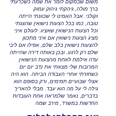
משום שבמקום לומר את שמה כשכרעתי
ברך מולה, גיהקתי גיהוק עמוק
וקולני
.
אבל האמינו לי שכוונתי הייתה
טובה, כמו בכל הצעות נישואין שהצגתי
וכל הצעות הנישואין שאציג
.
לעולם איני
מציג הצעות נישואין אם איני מתכוון
להצעות נישואין בלב שלם, אפילו אם ליבי
שלם רק לרגע
.
ובכן באותה דירה שהייתה
עדה אילמת לאחת מהצעות הנישואין
המרובות שלי מצאתי את נדב יום יום
כשחזרתי אחרי העבודה הביתה
.
הוא היה
אצלי שבועיים תמימים, ורק בסופם הוא
גילה לי על מה הוא עבד
.
מבלי להאריך
בדברים, נאמר שלמראה אחת העובדות
החדשות במשרד, מירב שמה