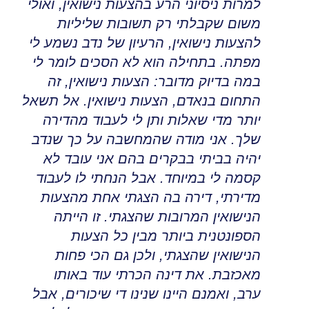
למרות ניסיוני הרע בהצעות נישואין, ואולי
משום שקבלתי רק תשובות שליליות
להצעות נישואין
,
הרעיון של נדב נשמע לי
מפתה. בתחילה הוא לא הסכים לומר לי
במה בדיוק מדובר
:
הצעות נישואין, זה
התחום בנאדם, הצעות נישואין
.
אל תשאל
יותר מדי שאלות ותן לי לעבוד מהדירה
שלך. אני מודה שהמחשבה על כך שנדב
יהיה בביתי בבקרים בהם אני עובד לא
קסמה לי במיוחד
.
אבל הנחתי לו לעבוד
מדירתי, דירה בה הצגתי אחת מהצעות
הנישואין המרובות שהצגתי
.
זו הייתה
הספונטנית ביותר מבין כל הצעות
הנישואין שהצגתי
,
ולכן גם הכי פחות
מאכזבת. את דינה הכרתי עוד באותו
ערב
,
ואמנם היינו שנינו די שיכורים, אבל