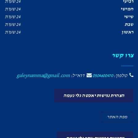
רביעי
24 שעות
חמישי
24 שעות
שישי
24 שעות
שבת
24 שעות
ראשון
24 שעות
צרו קשר
טלפון:
0504600470
דוא"ל:
galeynamma@gmail.com
הצהרת נגישות יאכטה גלי נעמה
מפת האתר