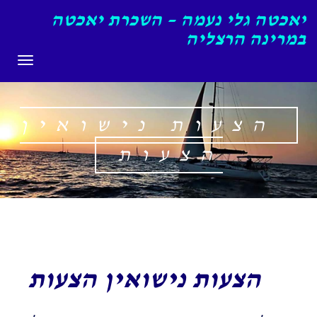
יאכטה גלי נעמה – השכרת יאכטה
במרינה הרצליה
תפריט
הצעות נישואין
הצעות
הצעות נישואין הצעות