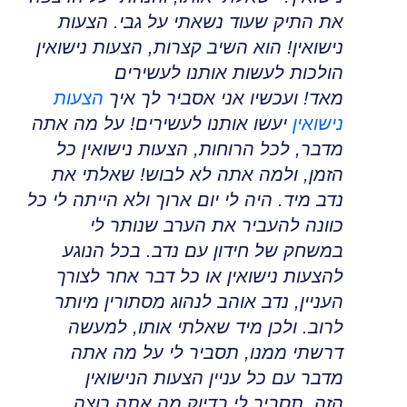
את התיק שעוד נשאתי על גבי. הצעות
נישואין! הוא השיב קצרות, הצעות נישואין
הולכות לעשות אותנו לעשירים
מאד
!
ועכשיו אני אסביר לך איך
הצעות
נישואין
יעשו אותנו לעשירים! על מה אתה
מדבר, לכל הרוחות, הצעות נישואין כל
הזמן, ולמה אתה לא לבוש! שאלתי את
נדב מיד
.
היה לי יום ארוך ולא הייתה לי כל
כוונה להעביר את הערב שנותר לי
במשחק של חידון עם נדב
.
בכל הנוגע
להצעות נישואין או כל דבר אחר לצורך
העניין, נדב אוהב לנהוג מסתורין מיותר
לרוב
.
ולכן מיד שאלתי אותו, למעשה
דרשתי ממנו, תסביר לי על מה אתה
מדבר עם כל עניין הצעות הנישואין
הזה
,
תסביר לי בדיוק מה אתה רוצה