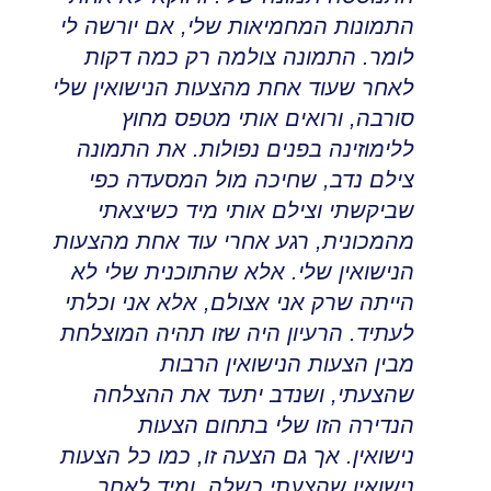
התמונות המחמיאות שלי, אם יורשה לי
לומר
.
התמונה צולמה רק כמה דקות
לאחר שעוד אחת מהצעות הנישואין שלי
סורבה
,
ורואים אותי מטפס מחוץ
ללימוזינה בפנים נפולות. את התמונה
צילם נדב, שחיכה מול המסעדה כפי
שביקשתי וצילם אותי מיד כשיצאתי
מהמכונית
,
רגע אחרי עוד אחת מהצעות
הנישואין שלי
.
אלא שהתוכנית שלי לא
הייתה שרק אני אצולם, אלא אני וכלתי
לעתיד
.
הרעיון היה שזו תהיה המוצלחת
מבין הצעות הנישואין הרבות
שהצעתי
,
ושנדב יתעד את ההצלחה
הנדירה הזו שלי בתחום הצעות
נישואין
.
אך גם הצעה זו, כמו כל הצעות
נישואין שהצעתי כשלה
,
ומיד לאחר