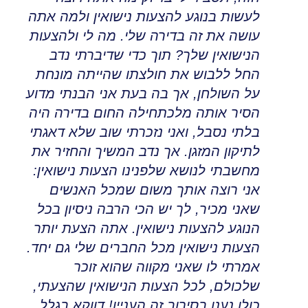
לעשות בנוגע להצעות נישואין ולמה אתה
עושה את זה בדירה שלי
.
מה לי ולהצעות
הנישואין שלך? תוך כדי שדיברתי נדב
החל ללבוש את חולצתו שהייתה מונחת
על השולחן
,
אך בה בעת אני הבנתי מדוע
הסיר אותה מלכתחילה החום בדירה היה
בלתי נסבל
,
ואני נזכרתי שוב שלא דאגתי
לתיקון המזגן
.
אך נדב המשיך והחזיר את
מחשבתי לנושא שלפנינו הצעות נישואין:
אני רוצה אותך משום שמכל האנשים
שאני מכיר
,
לך יש הכי הרבה ניסיון בכל
הנוגע להצעות נישואין
.
אתה הצעת יותר
הצעות נישואין מכל החברים שלי גם יחד.
אמרתי לו שאני מקווה שהוא זוכר
שלכולם, לכל הצעות הנישואין שהצעתי,
כולן נענו בסירוב זה העניין! דווקא בגלל