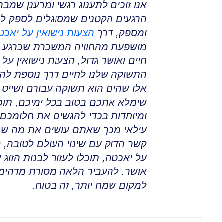
אנו זוכים לתענוג רגשי ומרענן שמ
הרגעים הקטנים שמסוגלים לספק לנ
ומספק
,
דרך
הצעות נישואין על יאכט
מושפעת מהחוויה המשכרת שכרגע ע
חיים ואושר גדול
,
הצעות נישואין על
התשוקה שלנו לחיים דרך נוספת להש
אלו שהים הוא תשוקה עבורם ושייט 
שימלא אתכם בטוב בכל ימיכם
,
תוכ
ומיוחדות בכדי להגשים את חלומכם
עילאי מכך שאתם עושים את מה שת
קשר הדוק עם שינוי העולם לטובה,
על יאכטה
,
תוכלו לעזור לבנות הזוג
אושר
.
להעביר הלאה מסורת מדהימה
למקום שמח יותר, זה בטוח
.