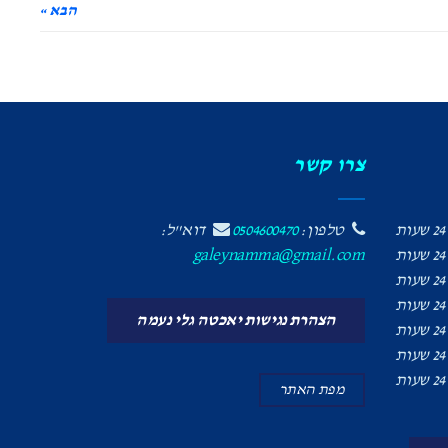
הבא »
צרו קשר
24 שעות
טלפון:
0504600470
דוא"ל:
24 שעות
galeynamma@gmail.com
24 שעות
24 שעות
הצהרת נגישות יאכטה גלי נעמה
24 שעות
24 שעות
24 שעות
מפת האתר