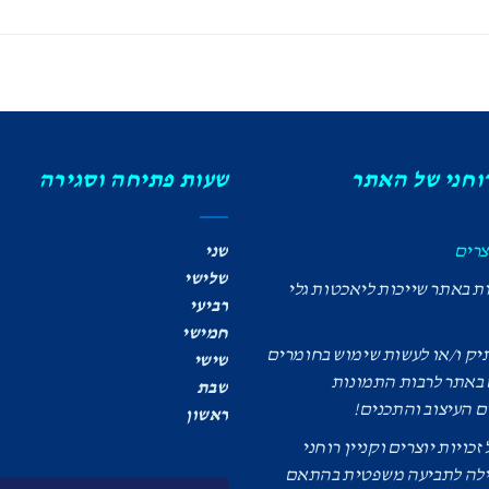
רוחני של האתר
שעות פתיחה וסגירה
צרים
שני
שלישי
ות באתר שייכות ליאכטות גלי
רביעי
חמישי
יק ו/או לעשות שימוש בחומרים
שישי
באתר לרבות התמונות
שבת
 העיצוב והתכנים!
ראשון
כויות יוצרים וקניין רוחני
ילה לתביעה משפטית בהתאם