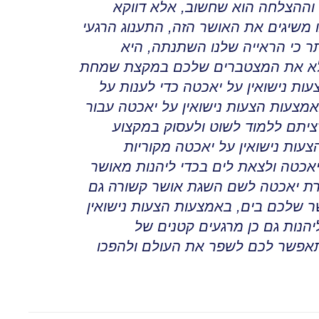
ר וההצלחה הוא שחשוב
,
אלא דווקא
 משיגים את האושר הזה, התענוג הרגעי
ותר כי הראייה שלנו השתנתה
,
היא
למלא את המצטברים שלכם במקצת שמחת
ות נישואין על יאכטה כדי לענות על
מצעות הצעות נישואין על יאכטה
עבור
ציתם ללמוד לשוט ולעסוק במקצוע
צעות נישואין על יאכטה מקוריות
יאכטה ולצאת לים בכדי ליהנות מאושר
כרת יאכטה לשם השגת אושר קשורה גם
שלכם בים, באמצעות הצעות נישואין
יהנות גם כן מרגעים קטנים של
תאפשר לכם לשפר את העולם ולהפכו