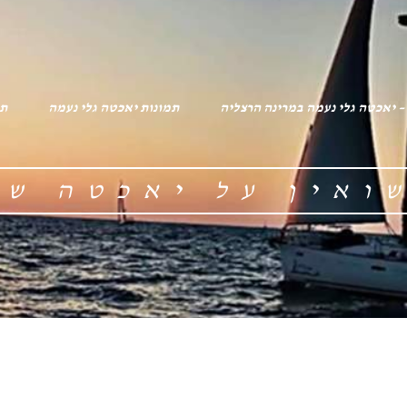
 – יאכטה גלי נעמה במרינה הרצליה
תמונות יאכטה גלי נעמה
תג
ואין על יאכטה ש