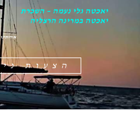
יאכטה גלי נעמה – השכרת
יאכטה במרינה הרצליה
אודותינו
הצעות ניש