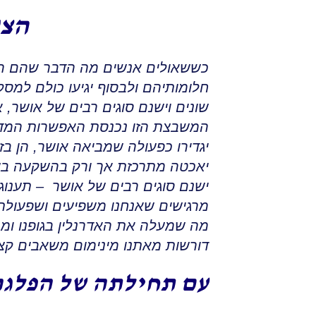
הצע
כששאולים אנשים מה הדבר שהם הכי
חלומותיהם ולבסוף יגיעו כולם למס
שונים וישנם סוגים רבים של אושר
,
א
המשבצת הזו נכנסת האפשרות המדהי
יגדירו כפעולה שמביאה אושר
,
הן בז
יאכטה מתרכזת אך ורק בהשקעה בע
ישנם סוגים רבים של אושר – תענוג
מרגישים שאנחנו משפיעים ושפעולתנ
מה שמעלה את האדרנלין בגופנו ומבי
דורשות מאתנו מינימום משאבים קצ
עם תחילתה של הפלגה