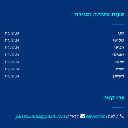
שעות פתיחה וסגירה
שני
24 שעות
שלישי
24 שעות
רביעי
24 שעות
חמישי
24 שעות
שישי
24 שעות
שבת
24 שעות
ראשון
24 שעות
צרו קשר
טלפון:
0504600470
דוא"ל:
galeynamma@gmail.com