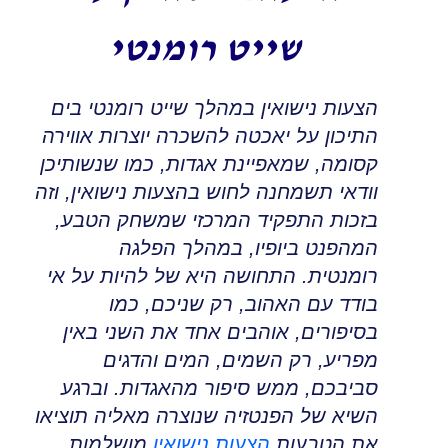
שייט רומנטי
הצעות נישואין במהלך שייט רומנטי בים
התיכון על יאכטה להשכרה יוצרות אווירה
קסומה
,
שמאפיינת אגדות, כמו שנשותיכן
וודאי תשמחנה לחוש בהצעות נישואין
,
וזה
בזכות התפקיד המרכזי שמשחק הטבע,
המהפנט ביופיו
,
במהלך הפלגה
רומנטית
.
התחושה היא של להיות על אי
בודד עם האהוב, רק שניכם, כמו
בסיפורים
,
אוהבים אחד את השני באין
מפריע, רק השמים
,
המים והדגים
סביבכם, ממש סיפור מהאגדות
.
וברגע
השיא של הפנטזיה שנוצרה מאליה תוציאו
את הטבעות
הצעות נישואין
מושלמות