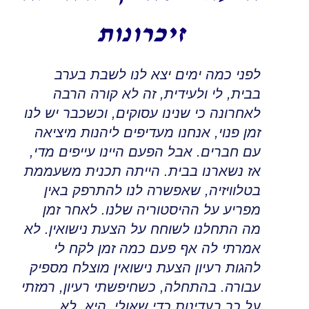
זיכרונות
לפני כמה ימים יצא לנו לשבת בערב
בבית, לי ולעידית, זה לא קורה הרבה
לאחרונה כי שנינו עסוקים
,
וכשכבר יש לנו
זמן פנוי
,
אנחנו מעדיפים ליהנות מיציאה
עם חברים. אבל הפעם היינו עייפים מדי,
אז נשארנו בבית
.
הייתה תכנית משעממת
בטלוויזיה, שאפשרה לנו להתרפק באין
מפריע על ההיסטוריה שלנו
.
לאחר זמן
מה התחלנו לשוחח על הצעת נישואין
.
לא
אמרתי לה אף פעם כמה זמן לקח לי
להגות רעיון הצעת נישואין מוצלח מספיק
עבורה
.
בהתחלה, כשחיפשתי רעיון, רמזתי
על כך בעדינות כדי שאולי, היא, לא