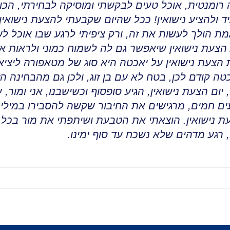
ה רומנטית, אוכל טעים לבקשתי ומוסיקה לבחירתי, הכו
ולהציע נישואין
!
ככל שהיום שקבעתי להצעת נישואין
מת הולך לעשות את זה
,
ורק ציפיתי לרגע שבו אוכל
הצעת נישואין שיאפשר גם לה לשמוח כמוני ולראות איך
הצעת נישואין על יאכטה היא סוג של מטאפורה ליציא
ה קודם לכן, בטח לא עם בן זוג
,
ולכן גם מהבחינה הז
 יום הצעת נישואין, הגיע סופסוף וכשישבנו, אני ומור, 
ים חמים
,
מרגישים את החיבור שקשה להסבירו במילי
ת נישואין
.
הוצאתי את הטבעת ושיתפתי את מור בכל מ
 רגע מדהים שלא נשכח עד סוף ימינו
.