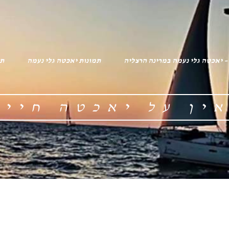
 – יאכטה גלי נעמה במרינה הרצליה
תמונות יאכטה גלי נעמה
תג
ין על יאכטה חיי