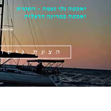
יאכטה גלי נעמה – השכרת
יאכטה במרינה הרצליה
אודותינו
הצעת נישוא