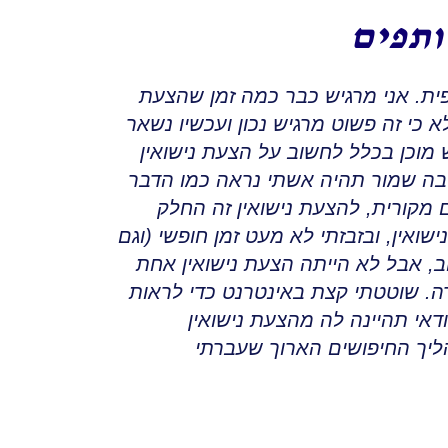
ותפים
ית
.
אני מרגיש כבר כמה זמן שהצעת
א כי זה פשוט מרגיש נכון ועכשיו נשאר
מוכן בכלל לחשוב על הצעת נישואין
 שמור תהיה אשתי נראה כמו הדבר
 מקורית
,
להצעת נישואין זה החלק
שואין
,
ובזבזתי לא מעט זמן חופשי (וגם
, אבל לא הייתה הצעת נישואין
אחת
ה
.
שוטטתי קצת באינטרנט כדי לראות
דאי תהיינה לה מהצעת נישואין
ליך החיפושים הארוך שעברתי