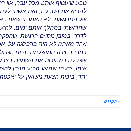
טבע שיעטוף אותנו מכל עבר
,
אוויר
להביא את הטבעת, ואת אשתי לעתיד 
של התרגשות
.
לא האמנתי שאני בא
שהרגשתי במהלך אותם ימים
,
לרגע 
לדרך
.
במובן מסוים הרגשתי שהפקת 
אחד מאתנו לא היה בהפלגה על יאכט
כמו הבחירה המושלמת
.
היום הגדול,
שצבעה במהירות את השמיים בצבע
אותו
,
ידעתי שהגיע הרגע הנכון להצע
יחד
,
בזכות הצעת נישואין על יאכטה,
« הקודם