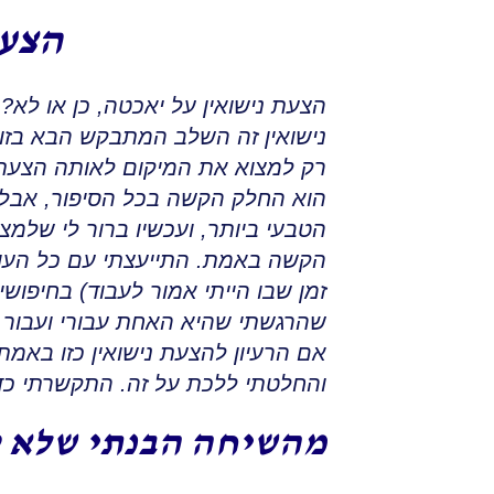
הצעת
הצעת נישואין על יאכטה, כן או לא?
נישואין זה השלב המתבקש הבא בזוגי
רק למצוא את המיקום לאותה הצעת נ
הוא החלק הקשה בכל הסיפור, אבל 
הטבעי ביותר
,
ועכשיו ברור לי שלמצ
הקשה באמת
.
התייעצתי עם כל העול
זמן שבו הייתי אמור לעבוד)
בחיפושי
שהרגשתי שהיא האחת עבורי ועבור 
אם הרעיון להצעת נישואין כזו באמ
והחלטתי ללכת על זה
.
התקשרתי כדי
מהשיחה הבנתי שלא טע