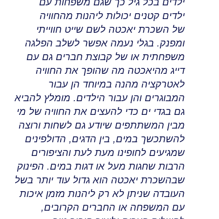
ילדים בכל גיל כך שגם משפחות עם
ילדים קטנים יכולות ליהנות מהחוויה
של השכרת יאכטה
לשם שייט חווייתי
ומפנק
.
בגלי נעמה אפשר לשלב הפלגה
משפחתית או של קבוצת חברים גם עם
דייג מהיאכטה מה שהופך את החוויה
לאטרקציה מהנה במיוחד הן עבור
המבוגרים והן עבור הילדים
.
מומלץ להביא
גם בגדי ים כדי להעצים את החוויה של מי
מבין המשתתפים שיודע גם לשחות ורוצה
להשתכשך במים, בין הדגים, הדולפינים
שמגיעים לחופינו מעת לעת והציפורים
הרבות שחגות מעל או דגות במים
.
הפינוק
שבהשכרת יאכטה הוא גדול עוד יותר בשל
העובדה שניתן לא רק ליהנות מזמן איכות
עם המשפחה או החברים הקרובים,