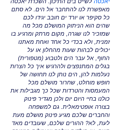
יאכטה
לשייט בים התיכון
.
השכרת יאכטה
מאפשרת לנו להתחבר אל הים
.
לא סתם
כל סקיפר או יורד ים חובב יגידו לכם
שהים הוא הניתוק המושלם מכל מה
שמזכיר לנו שגרה
,
מקום מרתק ומרגיע בו
זמנית
,
ולא בכדי כל אחד ואחת מאתנו
יכולים לבהות שעות מהחלון או על
החוף
,
אל עבר הים ולטבוע (מטפורית)
בגלים המתנפצים ולהרגיש איך כל הצרות
נעלמות להן
,
הים נותן לנו תחושה של
חופש מוחלט
,
שחרור מושלם מכל
המעמסות והטרדות שכל כך מגבילות את
כולנו בחיי היום יום ולכן מגדיר פינוק
בצורה אופטימאלית
.
גם למשפחה
והחברים שלכם מגיע פינוק מושלם מעת
לעת, לא
?
ההורים שלכם, שעובדים מאד