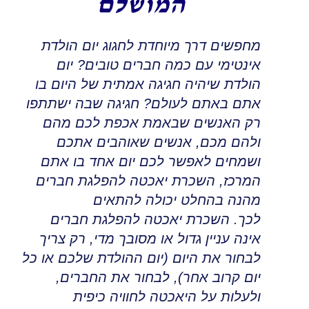
המושלם
מחפשים דרך מיוחדת לחגוג יום הולדת
אינטימי עם כמה חברים טובים
?
יום
הולדת שיהיה חגיגה אמתית של היום בו
אתם באתם לעולם
?
חגיגה שבה ישתתפו
רק האנשים שבאמת אכפת לכם מהם
ולהם מכם
,
אנשים שאוהבים אתכם
ושמחים לאפשר לכם יום אחד בו אתם
המרכז
,
השכרת יאכטה
להפלגת חברים
מהנה בהחלט יכולה להתאים
לכך
.
השכרת יאכטה להפלגת חברים
אינה עניין גדול או מסובך מדי
,
רק צריך
לבחור את היום (יום ההולדת שלכם או כל
יום קרוב אחר)
,
לבחור את החברים,
ולעלות על היאכטה לחוויה כיפית