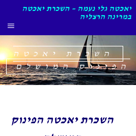
יאכטה גלי נעמה – השכרת יאכטה
במרינה הרצליה
תפריט
השכרת יאכטה
הפינוק המושלם
השכרת יאכטה הפינוק