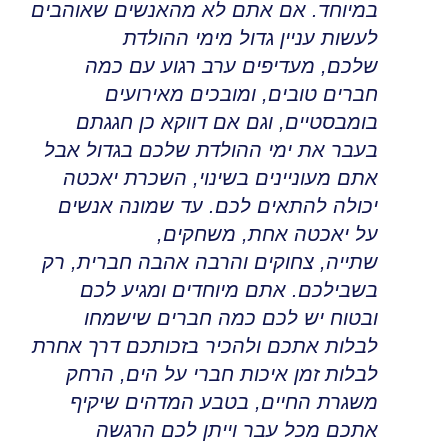
במיוחד
.
אם אתם לא מהאנשים שאוהבים
לעשות עניין גדול מימי ההולדת
שלכם
,
מעדיפים ערב רגוע עם כמה
חברים טובים, ומובכים מאירועים
בומבסטיים
,
וגם אם דווקא כן חגגתם
בעבר את ימי ההולדת שלכם בגדול אבל
אתם מעוניינים בשינוי
,
השכרת יאכטה
יכולה להתאים לכם
.
עד שמונה אנשים
על יאכטה אחת, משחקים,
שתייה
,
צחוקים והרבה אהבה חברית, רק
בשבילכם
.
אתם מיוחדים ומגיע לכם
ובטוח יש לכם כמה חברים שישמחו
לבלות אתכם ולהכיר בזכותכם דרך אחרת
לבלות זמן איכות חברי על הים
,
הרחק
משגרת החיים, בטבע המדהים שיקיף
אתכם מכל עבר וייתן לכם הרגשה