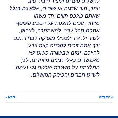
להשלים פערים וליצור חיבור טוב
יותר
,
תוך שדגים או שוחים
,
אלא גם בגלל
שאתם כולכם חווים יחד משהו
מיוחד
,
זוכים לתצפת על הטבע שעוטף
אתכם מכל עבר, להשתחרר
,
לצחוק,
לשיר ולרקוד לצלילי מוסיקה לבחירתכם
וכך אתם זוכים להכניס קצת צבע
לחייכם
.
ימים שבשגרה פשוט לא
מאפשרים כאלו רגעים מיוחדים
.
לכן
המלצתנו על השכרת יאכטה
גלי נעמה
לשייט חברים והפינוק המושלם
.
« הקודם
הבא »