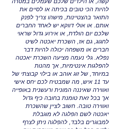
קשה
,
או הילדים שלכם שעמלים במטרה
להיות הכי טובים בכיתה או לסיים את
התואר בהצטיינות, מישהו צריך לפנק
אותם
.
או אולי דווקא יש לאחד החברים
שלכם יום הולדת
,
או אירוע גדול שראוי
לחגוג, גם אז
,
השכרת יאכטה לשיט
חברים או משפחה יכולה להיות דבר
נפלא
.
גלי נעמה מציעה השכרת יאכטה
להפלגות אינטימיות, אך מהנות
במיוחד
,
של זוג אוהב או בילוי קבוצתי של
עד 11 איש, מה שמבטיח לכם יחס אישי
ואווירה שאיננה המונית ורעשנית באופייה
אך בכל זאת טומנת בחובה כיף גדול
ואווירה טובה
.
חשוב לציין שהשכרת
יאכטה לשם הפלגה לא מוגבלת
למבוגרים בלבד
,
להפלגה ניתן לצרף