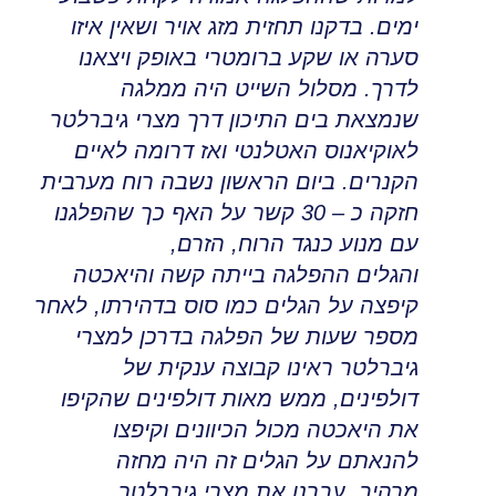
ימים
.
בדקנו תחזית מזג אויר ושאין איזו
סערה או שקע ברומטרי באופק ויצאנו
לדרך
.
מסלול השייט היה ממלגה
שנמצאת בים התיכון דרך מצרי גיברלטר
לאוקיאנוס האטלנטי ואז דרומה לאיים
הקנרים
.
ביום הראשון נשבה רוח מערבית
חזקה כ – 30 קשר על האף כך שהפלגנו
עם מנוע כנגד הרוח
,
הזרם,
והגלים
ההפלגה בייתה קשה והיאכטה
קיפצה על הגלים כמו סוס בדהירתו
,
לאחר
מספר שעות של הפלגה בדרכן למצרי
גיברלטר ראינו קבוצה ענקית של
דולפינים
,
ממש מאות דולפינים שהקיפו
את היאכטה מכול הכיוונים וקיפצו
להנאתם על הגלים זה היה מחזה
מרהיב
.
עברנו את מצרי גיברלטר