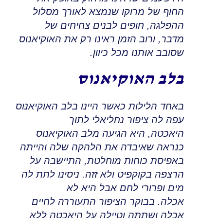
החוף של מרוקו שנמצא לאורך מסלול
ההפלגה
,
חופים לבנים צחיחים של
מדבר
,
ורוב הזמן ראינו רק את האוקיאנוס
שסובב אותנו מכל כיוון
.
בלב האוקיאנוס
באחד הלילות כאשר היינו בלב האוקיאנוס
עפה לה ציפור נחליאלי לתוך
היאכטה
,
היא הגיעה מלב האוקיאנוס
כנראה שאיבדה את הלהקה שלה והייתה
באפיסת כוחות מוחלטת
,
התיישבה על
הרצפה בקוקפיט ולא זזה
.
ניסינו לתת לה
מים ופרורי לחם אבל היא לא
אכלה
.
בבוקר הציפור התעוררה לחיים
אכלה ושתתה וטיילה על היאכטה ללא