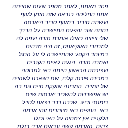
פחד מאתנו
,
לאחר מספר שעות שהייתה
אתנו החליטה כנראה שזה הזמן לעוף
ועשתה סיבוב במעוף סביב היאכטה
נחתה שוב והפעם התיישבה על הברך
שלי צייצה כאילו אומרת תודה ועפה לה
למרחבי האוקיאנוס
,
זה היה מדהים
במיוחד הקטע שהתיישבה לי על הרגל
ואמרה תודה
.
הגענו לאיים הקנרים
ועצירתנו הראשון הייתה באי לנזרוטה
במרינה פורטו קלרו
,
שם נשארנו לשהייה
של יומיים
,
המרינה שוקקת חיים וגם בה
יש אפשרויות להשכיר יאכטות שייט
רומנטי
ודייג
.
שכרנו רכב ויצאנו לטייל
באי
.
הנופים באי מיוחדים זוהי אדמה
וולקנית אין צמחיה על האי וכולו
צחיח
,
האדמה קשה ונראים אבני בזלת