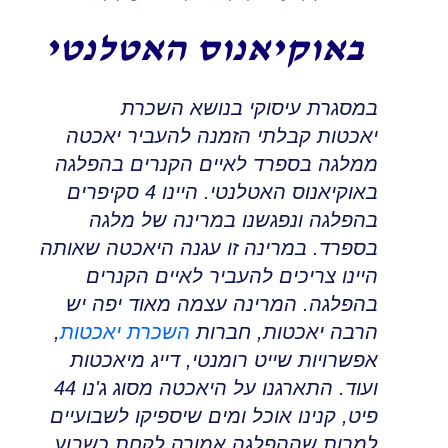
באוקיאנוס האטלנטי
במסגרת עיסוקי בנושא השכרת
יאכטות
קבלתי הזמנה להעביר יאכטה
ממלגה בספרד
לאיים הקנרים בהפלגה
באוקיאנוס האטלנטי
.
היינו 4 סקיפרים
בהפלגה ונפגשנו במרינה של מלגה
בספרד
.
במרינה זו עגנה היאכטה שאותה
היינו צריכים להעביר לאיים הקנרים
בהפלגה
.
המרינה עצמה מאוד יפה יש
הרבה יאכטות
,
חברות
השכרת יאכטות
,
אפשרויות שייט רומנטי
,
דייג מיאכטות
ועוד
.
התארגנו על היאכטה מסוג ג'נו 44
פיט
,
קנינו אוכל ומים שיספיקו לשבועיים
למרות שההפלגה אמורה לקחת כשבוע