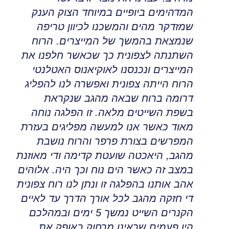
המדהימים ביופיים במיוחד הצוק הענק
שמזדקר מהים והמשכנו לכיוון טריפה
שנמצאת בהמשך של המייצרים
.
הרוח
השתנתה לצפונית כך שכאשר חלפנו את
המייצרים ונכנסנו לאוקיאנוס האטלנטי
הרוח הייתה צפונית ואפשרה לנו להפליג
דרומה ברוח שבאה מהגב שנקראת
בשפת השייטים מלאה
.
זו הפלגה נוחה
מאוד כאשר אנו למעשה מפליגים בעזרת
המפרשים בצורת פרפר והרוח נושבת
מהגב
,
היאכטה שועטת קדימה ודי מאוזנת
במצב זה כאשר הים נוח וכך היה
.
אלוהים
אהב אותנו בהפלגה זו ונתן לנו רוח צפונית
די חזקה מהגב לכל אורך הדרך עד לאיים
הקנרים
השייט נמשך 5 ימים ובמהלכם
היו פעמים שראינו מרחוק באופק את