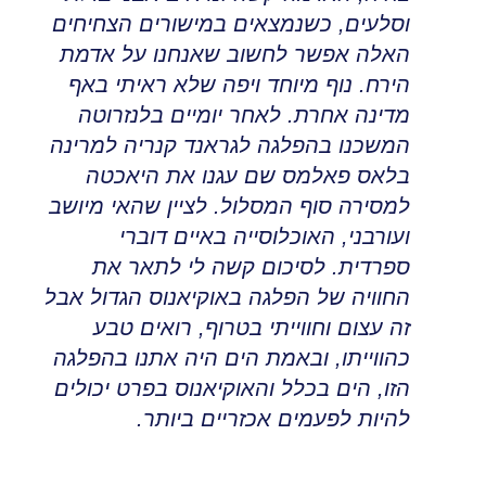
וסלעים
,
כשנמצאים במישורים הצחיחים
האלה אפשר לחשוב שאנחנו על אדמת
הירח
.
נוף מיוחד ויפה שלא ראיתי באף
מדינה אחרת
.
לאחר יומיים בלנזרוטה
המשכנו בהפלגה לגראנד קנריה למרינה
בלאס פאלמס שם עגנו את היאכטה
למסירה סוף המסלול
.
לציין שהאי מיושב
ועורבני, האוכלוסייה באיים דוברי
ספרדית
.
לסיכום קשה לי לתאר את
החוויה של הפלגה באוקיאנוס הגדול אבל
זה עצום וחווייתי בטרוף
,
רואים טבע
כהווייתו
,
ובאמת הים היה אתנו בהפלגה
הזו
,
הים בכלל והאוקיאנוס בפרט יכולים
להיות לפעמים אכזריים ביותר.