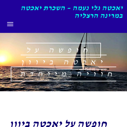
יאכטה גלי נעמה – השכרת יאכטה
במרינה הרצליה
תפריט
חופשה על
יאכטה ביוון
חוויה מיוחדת
חופשה על יאכטה ביוון