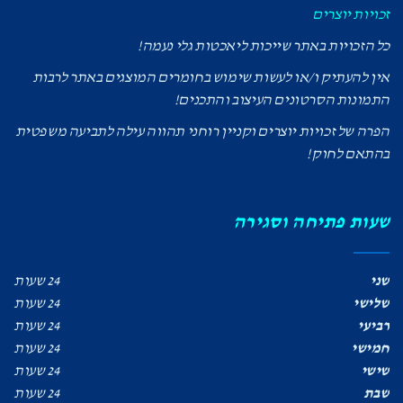
זכויות יוצרים
כל הזכויות באתר שייכות ליאכטות גלי נעמה!
אין להעתיק ו/או לעשות שימוש בחומרים המוצגים באתר לרבות
התמונות הסרטונים העיצוב והתכנים!
הפרה של זכויות יוצרים וקניין רוחני תהווה עילה לתביעה משפטית
בהתאם לחוק!
שעות פתיחה וסגירה
שני
24 שעות
שלישי
24 שעות
רביעי
24 שעות
חמישי
24 שעות
שישי
24 שעות
שבת
24 שעות