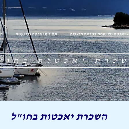
 – יאכטה גלי נעמה במרינה הרצליה
תמונות יאכטה גלי נעמה
תג
כרת יאכטות בחו"
השכרת יאכטות בחו"ל