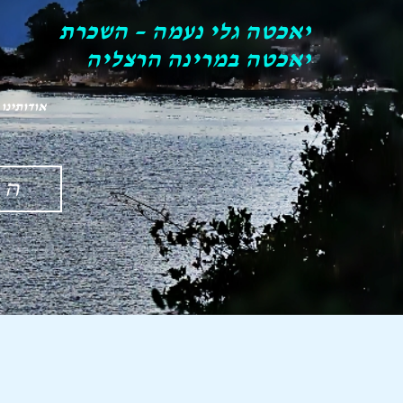
יאכטה גלי נעמה – השכרת
יאכטה במרינה הרצליה
אודותינו
הש