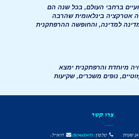
עיים ברחבי העולם, בכל שנה הם
וה אטרקציה בינלאומית שהרבה
מדינה למדינה, והחופשה ההרפתקנית
ויה מיוחדת והרפתקנית ימצא
וטיים, נופים משכרים, שקיעות
צרו קשר
24 שעות
טלפון:
0504600470
דוא"ל: