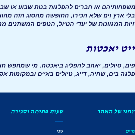
שפחותיהם או חברים להפלגות בנות שבוע או שבו
בלי ארץ וים שלא הכירו, החופשה מהסוג הזה מהו
ות המגוונות של יעדי הטיול, הנופים המשתנים מ
יט יאכטות
פים, טיולים, יאהב להפליג ביאכטה. מי שמחפש חו
גה בים, שחיה, דייג, טיולים באיים ובמקומות אקז
רוחני של האתר
שעות פתיחה וסגירה
צרים
שני