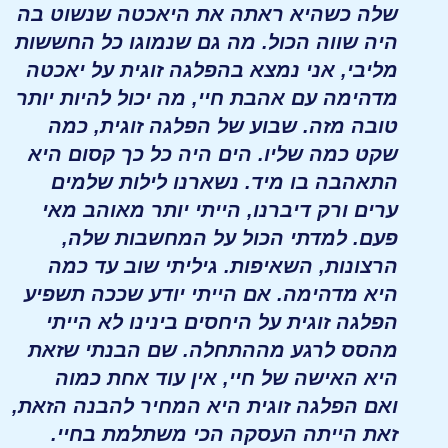
שלה כשהיא ראתה את היאכטה שנשוט בה
היה שווה הכול. מה גם שנמוגו כל החששות
מליבי, אני נמצא בהפלגה זוגית על יאכטה
מדהימה עם אהבת חיי, מה יכול להיות יותר
טובה מזה. שבוע של הפלגה זוגית, כמה
שקט כמה שליו. הים היה כל כך קסום היא
התאהבה בו מיד. נשארנו לילות שלמים
ערים ורק דיברנו, הייתי יותר מאוהב מאי
פעם. למדתי הכול על המחשבות שלה,
הרצונות, השאיפות. גיליתי שוב עד כמה
היא מדהימה. אם הייתי יודע שככה תשפיע
הפלגה זוגית על היחסים בינינו לא הייתי
מהסס לרגע מההתחלה. שם הבנתי שזאת
היא האישה של חיי, אין עוד אחת כמוה
ואם הפלגה זוגית היא המחיר להבנה הזאת,
זאת הייתה העסקה הכי משתלמת בחיי.