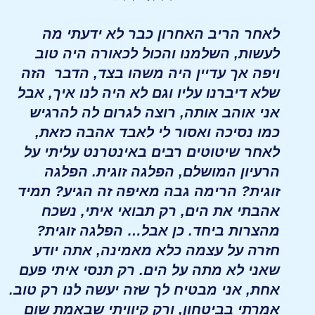
לאחר הריב האחרון כבר לא ידעתי מה
לעשות, השלמנו והכול לכאורה היה טוב
ויפה אך עדיין היה משהו בצד, הדבר הזה
שלא דיברנו עליו וגם לא היה לנו איך, אבל
אני אוהב אותה, רוצה לגרום לה להרגיש
כמו נסיכה ואסור לי לאבד אהבה כזאת,
לאחר שיטוטים רבים באינטרנט עליתי על
הרעיון המושלם, הפלגה זוגית. הפלגה
זוגית? הרימה גבה מאיפה זה הגיע? תמיד
אהבתי את הים, רק תבואי איתי, נשכח
מהצרות ביחד. כן אבל… הפלגה זוגית?
חזרה על עצמה כלא מאמינה, אתה יודע
שאני לא מתה על הים. רק תנסי איתי פעם
אחת, אני מבטיח לך שזה יעשה לנו רק טוב.
אמרתי בביטחון, ורק קיוויתי שבאמת שום