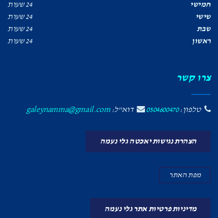
חמישי
24 שעות
שישי
24 שעות
שבת
24 שעות
ראשון
24 שעות
צרו קשר
טלפון:
0504600470
דוא"ל:
galeynamma@gmail.com
הצהרת נגישות יאכטה גלי נעמה
מפת האתר
מדיניות פרטיות אתר גלי נעמה