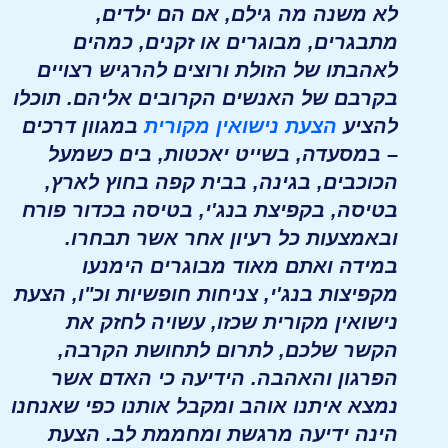
לא משנה מה גילם, אם הם ילדים,
מתבגרים, מבוגרים או זקנים, כמהים
לאהבתו של הזולת ורוצים להרגיש רצויים
בקרבם של האנשים הקרובים אליהם. תוכלו
להציע
הצעת נישואין מקורית
במגוון דרכים
– במסעדה, בשייט יאכטות, בים כשמעל
הכוכבים, בגינה, בבית קפה בחוץ לארץ,
בטיסה, בקפיצת בנג'י, בטיסה בכדור פורח
ובאמצעות כל רעיון אחר אשר תבחרו.
במידה ואתם מאוד מבוגרים הימנעו
מקפיצות בנג'י, צניחות חופשיות וכ"ו, הצעת
נישואין מקורית שכזו, עשויה לחזק את
הקשר שלכם, לתרום לתחושת הקרבה,
הפרגון והאהבה. הידיעה כי האדם אשר
נמצא איתנו אוהב ומקבל אותנו כפי שאנחנו
הינה ידיעה מרגשת ומחממת לב. הצעת