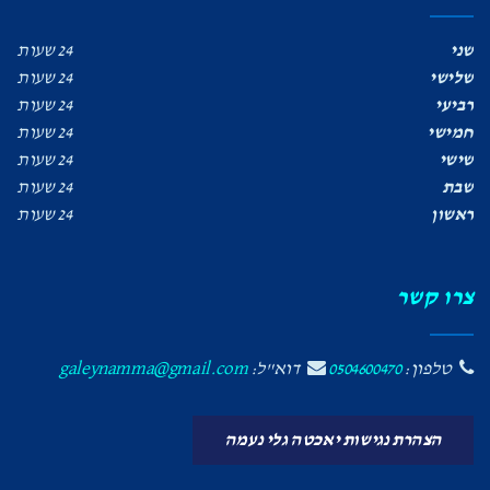
שני
24 שעות
שלישי
24 שעות
רביעי
24 שעות
חמישי
24 שעות
שישי
24 שעות
שבת
24 שעות
ראשון
24 שעות
צרו קשר
טלפון:
0504600470
דוא"ל:
galeynamma@gmail.com
הצהרת נגישות יאכטה גלי נעמה