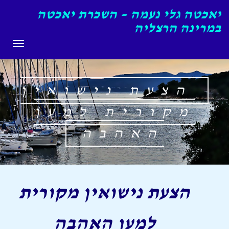
יאכטה גלי נעמה – השכרת יאכטה
במרינה הרצליה
תפריט
הצעת נישואין
מקורית למען
האהבה
הצעת נישואין מקורית
למען האהבה