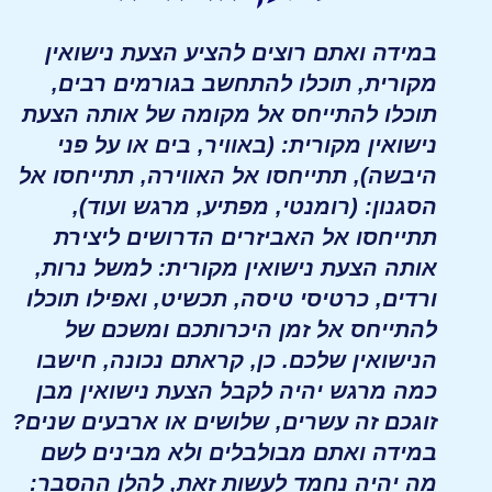
במידה ואתם רוצים להציע הצעת נישואין
מקורית, תוכלו להתחשב בגורמים רבים,
תוכלו להתייחס אל מקומה של אותה הצעת
נישואין מקורית: (באוויר, בים או על פני
היבשה), תתייחסו אל האווירה, תתייחסו אל
הסגנון: (רומנטי, מפתיע, מרגש ועוד),
תתייחסו אל האביזרים הדרושים ליצירת
אותה הצעת נישואין מקורית: למשל נרות,
ורדים, כרטיסי טיסה, תכשיט, ואפילו תוכלו
להתייחס אל זמן היכרותכם ומשכם של
הנישואין שלכם. כן, קראתם נכונה, חישבו
כמה מרגש יהיה לקבל הצעת נישואין מבן
זוגכם זה עשרים, שלושים או ארבעים שנים?
במידה ואתם מבולבלים ולא מבינים לשם
מה יהיה נחמד לעשות זאת, להלן ההסבר: