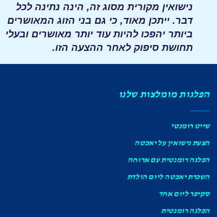
נישואין מקורית מסוג זה, הינה נתינה לכל
דבר. ייתכן מאוד, כי גם בני הזוג המאושרים
ביותר יהפכו להיות עוד יותר מאושרים ובעלי
תחושת סיפוק לאחר ההצעה הזו.
הפלגות מומלצות שלנו
שייט רומנטי
הצעת נישואין על יאכטה
הפלגה רומנטית עם ארוחה
השכרת יאכטה ליום הולדת
סקיפר ליום אחד
הפלגה רומנטית