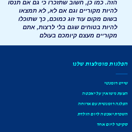
הזה. כמו כן, חשוב שתזכרו כי גם אם תנסו
להיות מקוריים וגם אם לא, לא תמצאו
בשום מקום עוד זוג כמוכם, כך שתוכלו
להיות בטוחים שגם בלי לרצות, אתם
מקוריים מעצם קיומכם בעולם
הפלגות מומלצות שלנו
שייט רומנטי
הצעת נישואין על יאכטה
הפלגה רומנטית עם ארוחה
השכרת יאכטה ליום הולדת
סקיפר ליום אחד