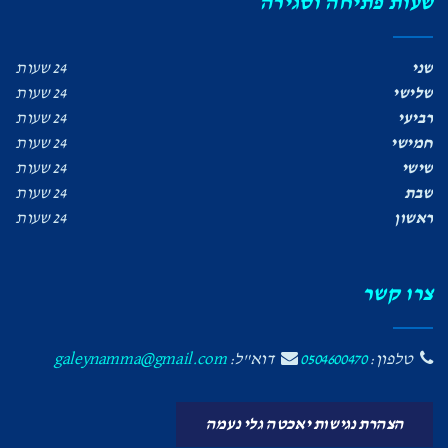
שעות פתיחה וסגירה
שני
24 שעות
שלישי
24 שעות
רביעי
24 שעות
חמישי
24 שעות
שישי
24 שעות
שבת
24 שעות
ראשון
24 שעות
צרו קשר
טלפון:
0504600470
דוא"ל:
galeynamma@gmail.com
הצהרת נגישות יאכטה גלי נעמה