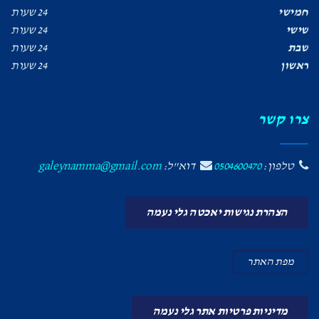
חמישי
24 שעות
שישי
24 שעות
שבת
24 שעות
ראשון
24 שעות
צרו קשר
טלפון:
0504600470
דוא"ל:
galeynamma@gmail.com
הצהרת נגישות יאכטה גלי נעמה
מפת האתר
מדיניות פרטיות אתר גלי נעמה