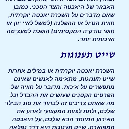
האבזור של היאכטה והצד הטכני. כמובן
שאם מדברים על השכרת יאכטה יוקרתית,
חווית הטיול או ההפלגה (למשל לאיי יוון או
חופי טורקיה המקסימים) הופכת למעצימה
ואיכותית יותר.
שייט תענוגות
השכרת יאכטה יוקרתית או במילים אחרות
שייט תענוגות, מתאימה לאנשים שאינם
מתפשרים על איכות. מדובר על חוויה של
הפרטים הקטנים שעושים את ההבדל וכל
מה שאתם צריכים זה לבחור את סוג הבילוי
שלכם, ולתת לצוות המקצועי לארגן את
האירוע המיוחד הבא שלכם, על היאכטה
המפוארת. שייט תענוגות היא דרך נפלאה