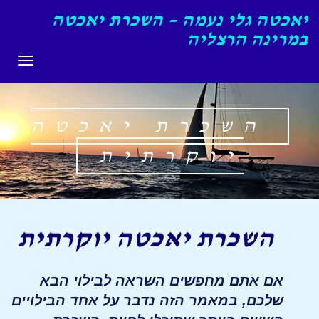
יאכטה גלי נעמה – השכרת יאכטה
במרינה הרצליה
תפריט
השכרת יאכטה
יוקרתית
השכרת יאכטה יוקרתית
אם אתם מחפשים השראה לבילוי הבא
שלכם, במאמר הזה נדבר על אחד הבילויים