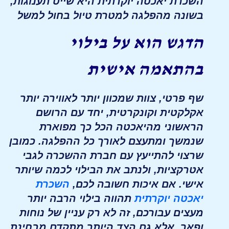
השכרת יאכטה יוקרתית היא שייט תענוגות,
בשונה מהפלגה למטרת טיול בחול למשל
הדגש הוא על בילוי
בהתאמה אישית
שף פרטי, צוות שמכוון יותר לאווירה יותר
אקלקטית וקונקרטית, יחד עם הרושם
הראשוני מהיאכטה הכל כך מפוארת
שנמשך ומתעצם לאורך כל ההפלגה. כמובן
שרצוי להתייעץ עם חברת ההשכרה לגבי
אטרקציות, ולנתב את הבילוי לכמה שיותר
אישי. אם איכות חשובה לכם,
השכרת
יאכטה יוקרתית
תהווה בילוי הרבה יותר
מעצים עבורכם, זה לא רק עניין של נוחות
ופאר, אלא גם הצד היותר מתקדם מבחינת