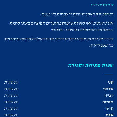
זכויות יוצרים
כל הזכויות באתר שייכות ליאכטות גלי נעמה!
אין להעתיק ו/או לעשות שימוש בחומרים המוצגים באתר לרבות
התמונות הסרטונים העיצוב והתכנים!
הפרה של זכויות יוצרים וקניין רוחני תהווה עילה לתביעה משפטית
בהתאם לחוק!
שעות פתיחה וסגירה
שני
24 שעות
שלישי
24 שעות
רביעי
24 שעות
חמישי
24 שעות
שישי
24 שעות
שבת
24 שעות