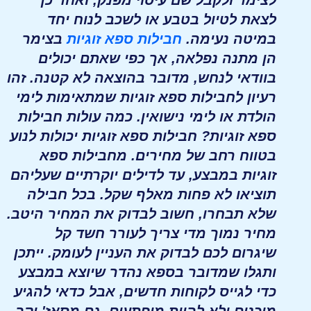
לצימר ולקבל שם עיסוי מפנק, ואחר כך
לצאת לטיול בטבע או לשכב לנוח יחד
במיטה נעימה.
חבילות ספא זוגיות
בצימר
הן מתנה נפלאה, אך כפי שאתם יכולים
בוודאי לנחש, מדובר בהוצאה לא קטנה. זהו
רעיון לחבילות ספא זוגיות שמתאימות לימי
הולדת או לימי נישואין. כמה עולות חבילות
ספא זוגיות? חבילות ספא זוגיות יכולות לנוע
בטווח רחב של מחירים. מחבילות ספא
זוגיות במבצע, עד לדילים יוקרתיים שעליהם
תוציאו לא פחות מאלף שקל. בכל חבילה
שלא תבחרו, חשוב לבדוק את המחיר היטב.
מחיר נמוך מדי צריך לעורר חשד קל
שיגרום לכם לבדוק את העניין לעומק. ייתכן
ותגלו שמדובר בספא נהדר שיוצא במבצע
כדי לגייס לקוחות חדשים, אבל כדאי להגיע