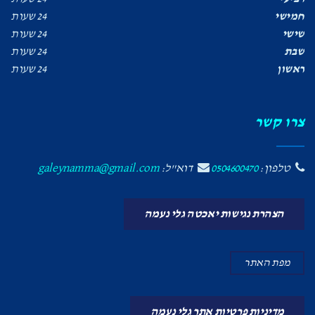
חמישי
24 שעות
שישי
24 שעות
שבת
24 שעות
ראשון
24 שעות
צרו קשר
טלפון:
0504600470
דוא"ל:
galeynamma@gmail.com
הצהרת נגישות יאכטה גלי נעמה
מפת האתר
מדיניות פרטיות אתר גלי נעמה