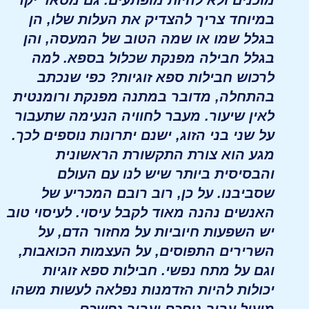
מוכנים ולא להיות מופתעים. גם מסאז' יקר
במיוחד צריך להצדיק את העלות שלו, הן
בגלל שמו או שמה הטוב של המעסה, והן
בגלל חבילה מפנקת שכלול בספא. למה
לרכוש חבילות ספא זוגיות? כפי שנכתב
בהתחלה, מדובר במתנה מפנקת ורומנטית
לאין שיעור. מעבר לחוויה הנעימה שתעבור
על שני בני הזוג, ישנם יתרונות נוספים לכך.
מגע הוא צורת התקשורת הראשונית
והבסיסית ביותר שיש לנו עם העולם
שסביבנו. על כן, רוב רובם המכריע של
האנשים נהנה מאוד לקבל עיסוי. לעיסוי טוב
יש השפעות חיוביות על מחזור הדם, על
השרירים התפוסים, על העצמות הכואבות,
וגם על מתח נפשי. חבילות ספא זוגיות
יכולות להיות הזדמנות נפלאה לעשות משהו