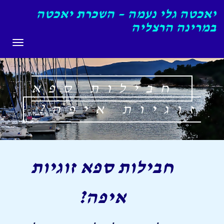
יאכטה גלי נעמה – השכרת יאכטה
במרינה הרצליה
תפריט
חבילות ספא
זוגיות איפה?
חבילות ספא זוגיות
איפה?