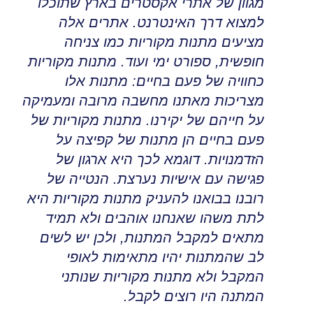
מגוון של אתרי אקסטרים בארץ שתוכלו
למצוא דרך האינטרנט
.
אתרים אלה
מציעים מתנות מקוריות כמו צניחה
חופשית, ספורט ימי ועוד.
מתנות מקוריות
כחוויה של פעם בחיים
:
מתנות אלו
מצריכות מאתנו מחשבה מרובה ומעמיקה
על חייהם של יקירנו
.
מתנות מקוריות של
פעם בחיים הן מתנות של קפיצה על
הזדמנויות
.
דוגמא לכך היא ארגון של
פגישה עם אישיות נערצת
.
הנטייה של
רובנו בבואנו להעניק מתנות מקוריות היא
לתת משהו שאנחנו אוהבים ולא תמיד
מתאים למקבל המתנות
,
ולכן יש לשים
לב שהמתנות יהיו מתאימות לאופי
המקבל ולא מתנות מקוריות
שנותני
המתנה היו רוצים לקבל
.