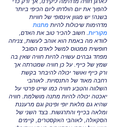
לארגן חוויה מדהימה ליקירנו
,
אך ורק כדי
להפוך את יום הולדתו ליום הכיפי ביותר
בשנה
!
יש מגוון אינסופי של חוויות
מדהימות שיכולות להיות
מתנות
מקוריות
.
חשוב להכיר טוב את האדם,
לוודא מה באמת הוא אוהב לעשות
,
צניחה
חופשית ממטוס למשל לאדם הסובל
מפחד גבהים עשויה להיות חוויה שאין בה
שמץ של כייף
.
על כן חוויה שמטרתה אך
ורק כייף ואושר יכולה להיבחר בקשת
רחבה מאוד של התנסויות
.
לאוהבי
השלווה והטבע חוויה כמו שייט פרטי על
יאכטה יכולה להיות מתנה מושלמת
.
חוויה
שהיא גם מלאת יופי ופינוק וגם מרעננת
ומלאה בכייף והתרגשות
.
בצד השני של
הסקאלה, לאוהבי האקסטרים
,
קיימים