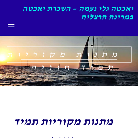
יאכטה גלי נעמה – השכרת יאכטה
במרינה הרצליה
תפריט
מתנות מקוריות
תמיד חוויה
מתנות מקוריות תמיד