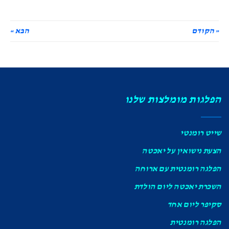
« הקודם
הבא »
הפלגות מומלצות שלנו
שייט רומנטי
הצעת נישואין על יאכטה
הפלגה רומנטית עם ארוחה
השכרת יאכטה ליום הולדת
סקיפר ליום אחד
הפלגה רומנטית