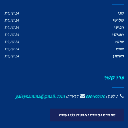
שני
24 שעות
שלישי
24 שעות
רביעי
24 שעות
חמישי
24 שעות
שישי
24 שעות
שבת
24 שעות
ראשון
24 שעות
צרו קשר
טלפון:
0504600470
דוא"ל:
galeynamma@gmail.com
הצהרת נגישות יאכטה גלי נעמה