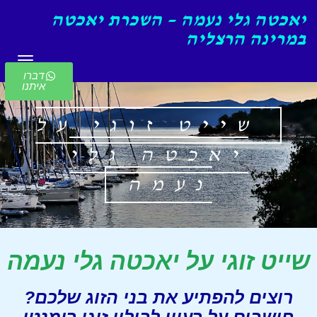
יאכטה גלי נעמה – השכרת יאכטה
במרינה הרצליה
תפריט
דברו
איתנו
שייט זוגי על
יאכטה גלי
נעמה
שייט זוגי על יאכטה גלי נעמה
רוצים להפתיע את בני הזוג שלכם?