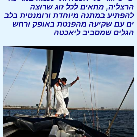
הרצליה, מתאים לכל זוג שרוצה
להפתיע במתנה מיוחדת ורומנטית בלב
ים עם שקיעה מהפנטת באופק ורחש
הגלים שמסביב ליאכטה