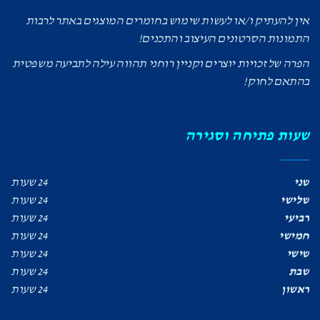
אין להעתיק ו/או לעשות שימוש בחומרים המוצגים באתר לרבות
התמונות הסרטונים העיצוב והתכנים!
הפרה של זכויות יוצרים וקניין רוחני תהווה עילה לתביעה משפטית
בהתאם לחוק!
שעות פתיחה וסגירה
שני
24 שעות
שלישי
24 שעות
רביעי
24 שעות
חמישי
24 שעות
שישי
24 שעות
שבת
24 שעות
ראשון
24 שעות