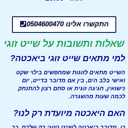
התקשרו אלינו 0504600470
שאלות ותשובות על שייט זוגי
למי מתאים שייט זוגי ביאכטה?
השייט מתאים לזוגות שמחפשים בילוי שקט
ואישי בלב הים, בין אם מדובר בדייט, יום
נישואין, חגיגה זוגית או סתם רצון להתנתק
לכמה שעות מהשגרה.
האם היאכטה מיועדת רק לנו?
כן. מדובר ביאכטה לשייט הזוגי רק שלכם, כך