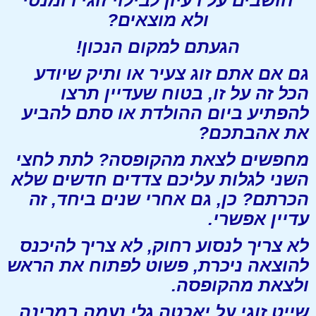
חושבים על רעיון לבילוי זוגי רומנטי
ולא מוצאים?
הגעתם למקום הנכון!
גם אם אתם זוג צעיר או ותיק שיודע
הכל זה על זו, בטוח שעדיין תרצו
להפתיע ביום ההולדת או סתם להביע
את אהבתכם?
מחפשים לצאת מהקופסה? לתת לחצי
השני לגלות עליכם צדדים חדשים שלא
הכרתם? כן, גם אחרי שנים ביחד, זה
עדיין אפשרי.
לא צריך לנסוע רחוק, לא צריך להיכנס
להוצאה ניכרת, פשוט לפתוח את הראש
ולצאת מהקופסה.
שייט זוגי על יאכטה גלי נעמה במרינה