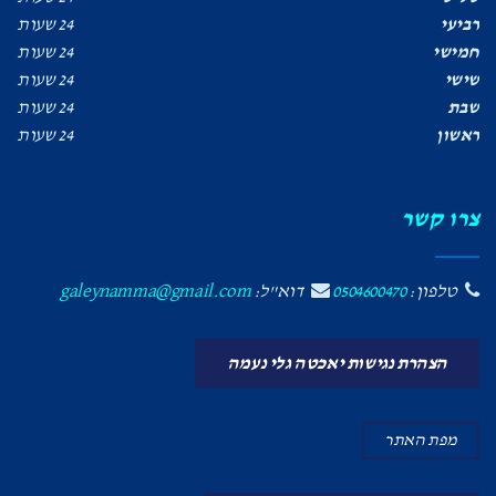
רביעי
24 שעות
חמישי
24 שעות
שישי
24 שעות
שבת
24 שעות
ראשון
24 שעות
צרו קשר
טלפון:
0504600470
דוא"ל:
galeynamma@gmail.com
הצהרת נגישות יאכטה גלי נעמה
מפת האתר