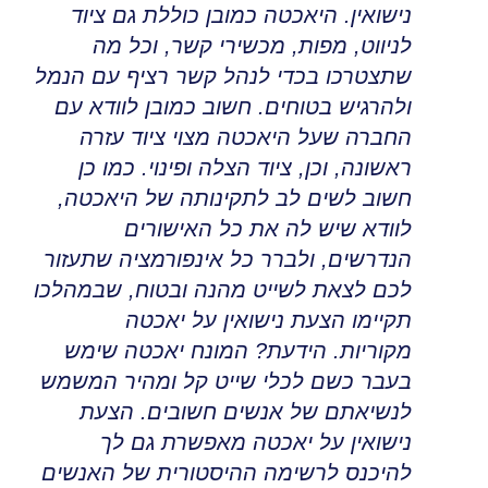
נישואין
.
היאכטה כמובן כוללת גם ציוד
לניווט, מפות, מכשירי קשר
,
וכל מה
שתצטרכו בכדי לנהל קשר רציף עם הנמל
ולהרגיש בטוחים
.
חשוב כמובן לוודא עם
החברה שעל היאכטה מצוי ציוד עזרה
ראשונה, וכן, ציוד הצלה ופינוי
.
כמו כן
חשוב לשים לב לתקינותה של היאכטה,
לוודא שיש לה את כל האישורים
הנדרשים
,
ולברר כל אינפורמציה שתעזור
לכם לצאת לשייט מהנה ובטוח
,
שבמהלכו
תקיימו הצעת נישואין על יאכטה
מקוריות
.
הידעת? המונח יאכטה שימש
בעבר כשם לכלי שייט קל ומהיר המשמש
לנשיאתם של אנשים חשובים
.
הצעת
נישואין על יאכטה מאפשרת גם לך
להיכנס לרשימה ההיסטורית של האנשים