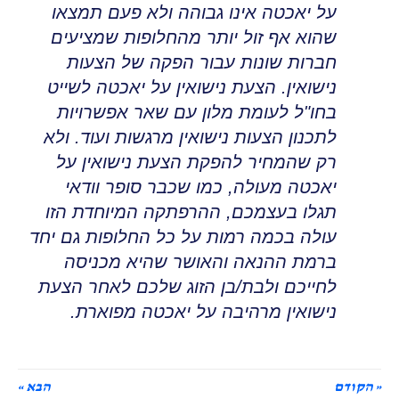
על יאכטה אינו גבוהה ולא פעם תמצאו
שהוא אף זול יותר מהחלופות שמציעים
חברות שונות עבור הפקה של הצעות
נישואין
.
הצעת נישואין על יאכטה לשייט
בחו"ל לעומת מלון עם שאר אפשרויות
לתכנון הצעות נישואין מרגשות ועוד
.
ולא
רק שהמחיר להפקת הצעת נישואין על
יאכטה מעולה, כמו שכבר סופר וודאי
תגלו בעצמכם
,
ההרפתקה המיוחדת הזו
עולה בכמה רמות על כל החלופות גם יחד
ברמת ההנאה והאושר שהיא מכניסה
לחייכם ולבת/בן הזוג שלכם לאחר הצעת
נישואין מרהיבה על יאכטה מפוארת
.
« הקודם
הבא »