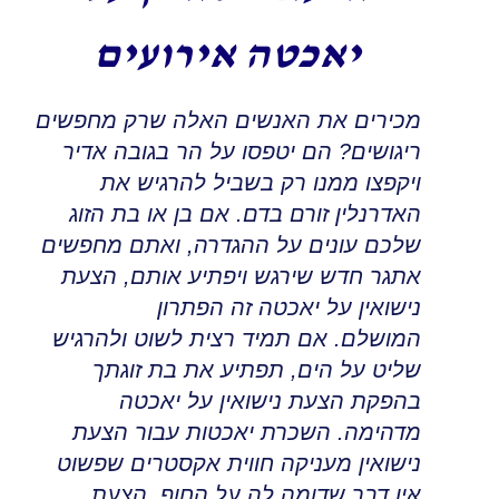
יאכטה אירועים
מכירים את האנשים האלה שרק מחפשים
ריגושים
?
הם יטפסו על הר בגובה אדיר
ויקפצו ממנו רק בשביל להרגיש את
האדרנלין זורם בדם. אם בן או בת הזוג
שלכם עונים על ההגדרה, ואתם מחפשים
אתגר חדש שירגש ויפתיע אותם
,
הצעת
נישואין על יאכטה זה הפתרון
המושלם
.
אם תמיד רצית לשוט ולהרגיש
שליט על הים
,
תפתיע את בת זוגתך
בהפקת הצעת נישואין על יאכטה
מדהימה
.
השכרת יאכטות עבור הצעת
נישואין מעניקה חווית אקסטרים שפשוט
אין דבר שדומה לה על החוף. הצעת