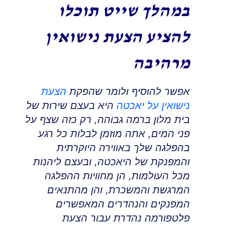
במהלך שייט תוכלו
להציע הצעת נישואין
מרהיבה
אפשר להוסיף ולומר שהפקת
הצעת
נישואין על יאכטה
היא בעצם שירות של
בית מלון ברמה גבוהה, רק כזה שצף על
פני המים
,
אתה מוזמן לבלות כל רגע
בהפלגה שלך באווירה היוקרתית
והמפנקת של היאכטה
,
ובעצם ליהנות
מכל העולמות, הן מחוויות ההפלגה
המרגשת והמשכרת
,
והן מהתנאים
המפנקים והנהדרים המאפשרים
פלטפורמה נהדרת עבור הצעת