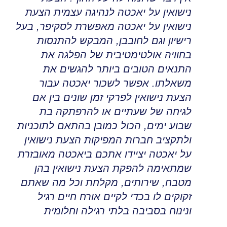
נישואין על יאכטה
לנהיגה עצמית
הצעת
נישואין על יאכטה מאפשרת לסקיפר, בעל
רישיון וגם לחובבן
,
המבקש להתנסות
בחוויה אולטימטיבית של הפלגה את
התנאים הטובים ביותר להגשים את
משאלתו
.
אפשר לשכור יאכטה עבור
הצעת נישואין לפרקי זמן שונים בין אם
לגיחה של שעתיים או להרפתקה בת
שבוע ימים, הכול כמובן בהתאם לתוכניות
ולתקציב חברות המפיקות הצעת נישואין
על יאכטה יציידו אתכם ביאכטה מאובזרת
שמתאימה להפקת הצעת נישואין בהן
מטבח, שירותים, מקלחת וכל מה שאתם
זקוקים לו בכדי לקיים אורח חיים רגיל
ונינוח בסביבה בלתי רגילה וחלומית