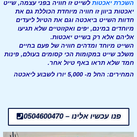
השכרת יאכטות
לשייט זו חוויה בפני עצמה, שייט
יאכטות ביוון זו חוויה מיוחדת הכוללת גם את
חדוות השייט ביאכטה וגם את הטיול ליעדים
מיוחדים במינם, יפים ואקזוטיים שלא תגיעו
אליהם אלא רק בשייט יאכטות.
השייט מיוחד ומדהים חוויה של פעם בחיים
משלב שייט במקומות הכי קסומים בעולם, פינות
חמד שלא תראו באף טיול אחר.
המחירים: החל מ- 5,000 יורו לשבוע ליאכטה
פנו עכשיו אלינו – 0504600470