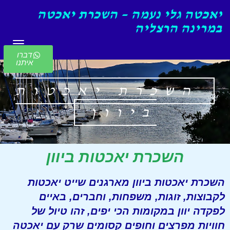
יאכטה גלי נעמה – השכרת יאכטה
במרינה הרצליה
תפריט
דברו
איתנו
השכרת יאכטות
ביוון
השכרת יאכטות ביוון
השכרת יאכטות ביוון מארגנים שייט יאכטות
לקבוצות, זוגות, משפחות, וחברים, באיים
לפקדה יוון במקומות הכי יפים, זהו טיול של
חוויות מפרצים וחופים קסומים שרק עם יאכטה