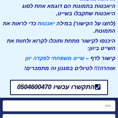
היאכטות בתמונות הם דוגמא אחת לסוג
היאכטות שתקבלו בשייט,
(לחצו על הקישור) במילה
יאכטות
כדי לראות את
התמונות.
היכנסו לקישור מתחת ותוכלו לקרוא ולחוות את
השייט ביוון:
קישור לדף –
שייט משפחתי לפקדה יוון
אזהרה!!! לטיולים בסגנון זה מתמכרים!
התקשרו עכשיו 0504600470
שם:
דואל: