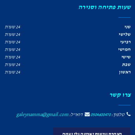
שעות פתיחה וסגירה
שני
24 שעות
שלישי
24 שעות
רביעי
24 שעות
חמישי
24 שעות
שישי
24 שעות
שבת
24 שעות
ראשון
24 שעות
צרו קשר
טלפון:
0504600470
דוא"ל:
galeynamma@gmail.com
הצהרת נגישות יאכטה גלי נעמה