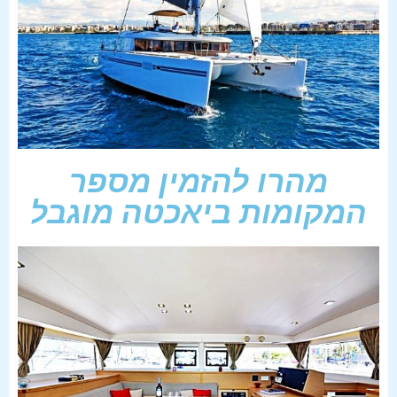
מהרו להזמין מספר
המקומות ביאכטה מוגבל