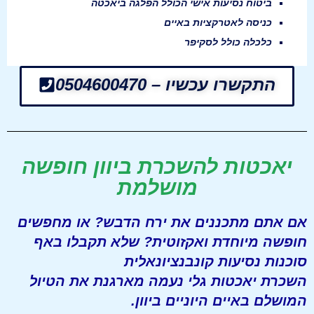
ביטוח נסיעות אישי הכולל הפלגה ביאכטה
כניסה לאטרקציות באיים
כלכלה כולל לסקיפר
התקשרו עכשיו – 0504600470
יאכטות להשכרת ביוון חופשה
מושלמת
אם אתם מתכננים את ירח הדבש? או מחפשים
חופשה מיוחדת ואקזוטית? שלא תקבלו באף
סוכנות נסיעות קונבנציונאלית
השכרת יאכטות גלי נעמה מארגנת את הטיול
המושלם באיים היוניים ביוון.