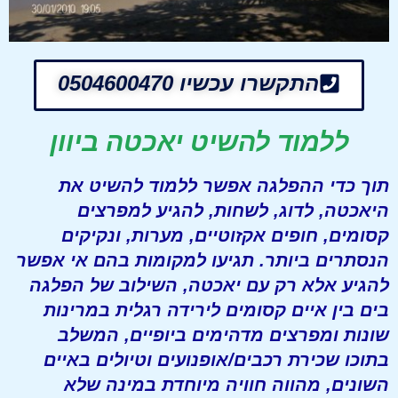
התקשרו עכשיו 0504600470
ללמוד להשיט יאכטה ביוון
תוך כדי ההפלגה אפשר ללמוד להשיט את
היאכטה, לדוג, לשחות, להגיע למפרצים
קסומים, חופים אקזוטיים, מערות, ונקיקים
הנסתרים ביותר. תגיעו למקומות בהם אי אפשר
להגיע אלא רק עם יאכטה, השילוב של הפלגה
בים בין איים קסומים לירידה רגלית במרינות
שונות ומפרצים מדהימים ביופיים, המשלב
בתוכו שכירת רכבים/אופנועים וטיולים באיים
השונים, מהווה חוויה מיוחדת במינה שלא