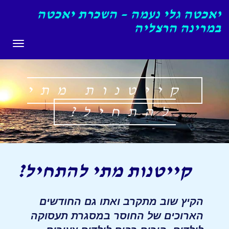
יאכטה גלי נעמה – השכרת יאכטה
במרינה הרצליה
תפריט
קייטנות מתי
להתחיל?
קייטנות מתי להתחיל?
הקיץ שוב מתקרב ואתו גם החודשים
הארוכים של החוסר במסגרת תעסוקה