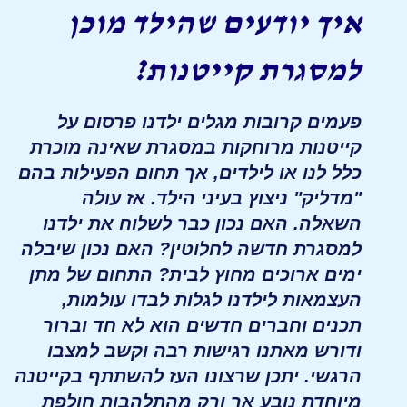
איך יודעים שהילד מוכן
למסגרת קייטנות?
פעמים קרובות מגלים ילדנו פרסום על
קייטנות מרוחקות במסגרת שאינה מוכרת
כלל לנו או לילדים, אך תחום הפעילות בהם
"מדליק" ניצוץ בעיני הילד. אז עולה
השאלה. האם נכון כבר לשלוח את ילדנו
למסגרת חדשה לחלוטין? האם נכון שיבלה
ימים ארוכים מחוץ לבית? התחום של מתן
העצמאות לילדנו לגלות לבדו עולמות,
תכנים וחברים חדשים הוא לא חד וברור
ודורש מאתנו רגישות רבה וקשב למצבו
הרגשי. יתכן שרצונו העז להשתתף בקייטנה
מיוחדת נובע אך ורק מהתלהבות חולפת