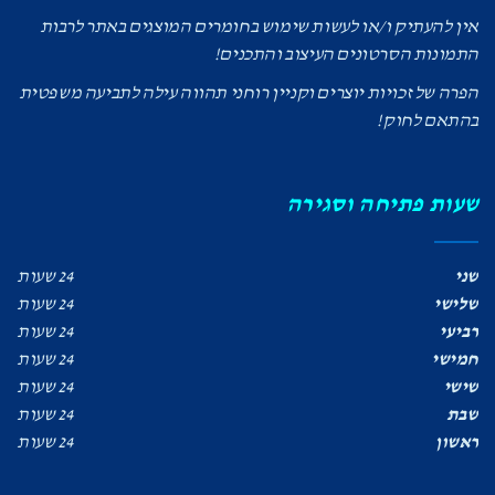
אין להעתיק ו/או לעשות שימוש בחומרים המוצגים באתר לרבות
התמונות הסרטונים העיצוב והתכנים!
הפרה של זכויות יוצרים וקניין רוחני תהווה עילה לתביעה משפטית
בהתאם לחוק!
שעות פתיחה וסגירה
שני
24 שעות
שלישי
24 שעות
רביעי
24 שעות
חמישי
24 שעות
שישי
24 שעות
שבת
24 שעות
ראשון
24 שעות