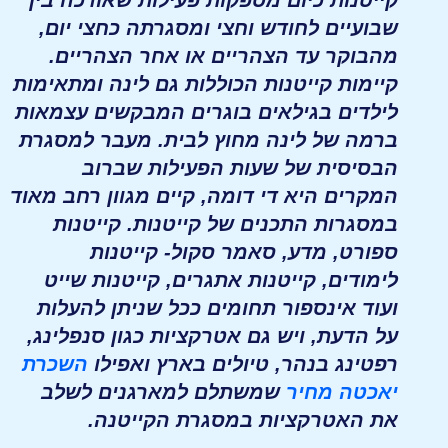
קייטנות כיום מספקות פעילות שאורכה בין
שבועיים לחודש וחצי ומסגרתה כחצי יום,
מהבוקר עד הצהריים או אחר הצהריים.
קיימות קייטנות הכוללות גם לינה ומתאימות
לילדים בגילאים בוגרים המבקשים עצמאות
ברמה של לינה מחוץ לבית. מעבר למסגרת
הבסיסית של שעות הפעילות שברוב
המקרים היא די דומה, קיים מגוון רחב מאוד
במסגרות התכנים של קייטנות. קייטנות
ספורט, מדע, סאמר סקול- קייטנות
לימודים, קייטנות אתגרים, קייטנות שייט
ועוד אינספור תחומים ככל שניתן להעלות
על הדעת, ויש גם אטרקציות כגון סנפלינג,
רפטינג בנהר, טיולים בארץ ואפילו
השכרת
יאכטה מחיר
שמשתלם למארגנים לשלב
את האטרקציות במסגרת הקייטנה.