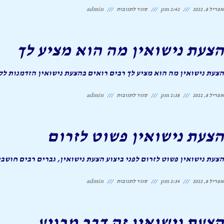
על
אפריל 8, 2022
2:42 pm
סגור לתגובות
admin
הצעת
נישואין
הצעת נישואין מה הוא מציע לך
איום
הבנאליות
הצעת נישואין מה הוא מציע לך רבים רואים בהצעת נישואין הזדמנות ל
על
אפריל 8, 2022
2:38 pm
סגור לתגובות
admin
הצעת
נישואין
הצעת נישואין פשוט לזרום
מה
הוא
הצעת נישואין פשוט לזרום לפני ביצוע הצעת נישואין, גברים רבים חוש
מציע
על
אפריל 8, 2022
2:34 pm
סגור לתגובות
admin
לך
הצעת
נישואין
הצעת נישואין זה דבר מרגיע