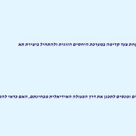
קחת צעד קדימה במערכת היחסים הזוגית ולהתחיל ביצירת תא
בים ומנסים לתכנן את דרך הפעולה האידיאלית מבחינתם, האם כדאי להם