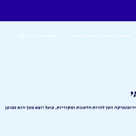
 – יאכטה גלי נעמה במרינה הרצליה
תמונות יאכטה גלי נעמה
תג
י
רומנטיקה הפך להיות חדשנות ומקוריות. פועל יוצא מכך הוא כמובן