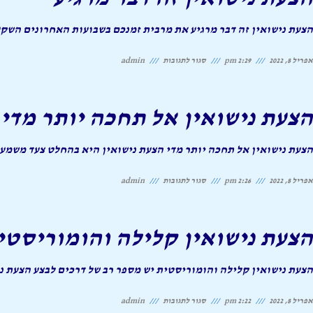
פשוט
לזרום
הצעת נישואין זה דבר מרגיע את מרבית זמנכם בשבועות האחרונים השקע
על
אפריל 8, 2022
2:29 pm
סגור לתגובות
admin
הצעת
נישואין
הצעת נישואין אל תחכה יותר מדי
זה
דבר
הצעת נישואין אל תחכה יותר מדי הצעת נישואין היא בהחלט צעד משמע
מרגיע
על
אפריל 8, 2022
2:26 pm
סגור לתגובות
admin
הצעת
נישואין
הצעת נישואין קלילה והומוריסטי
אל
תחכה
הצעת נישואין קלילה והומוריסטית יש מספר רב של דרכים לבצע הצעת נ
יותר
על
אפריל 8, 2022
2:22 pm
סגור לתגובות
admin
מדי