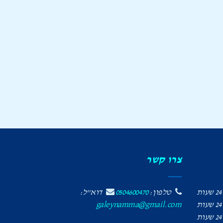
צרו קשר
24 שעות
טלפון:
0504600470
דוא"ל:
24 שעות
galeynamma@gmail.com
24 שעות