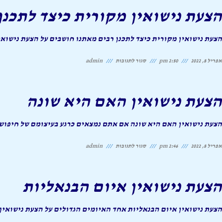
נישואין
הצעת נישואין מקורית כיצד לתכנן
מקורית
מה
הצעת נישואין מקורית כיצד לתכנן רבים מאתנו חושבים על הצעת נישוא
לא
על
אפריל 8, 2022
2:50 pm
סגור לתגובות
admin
כדאי
הצעת
נישואין
הצעת נישואין האם היא שונה
מקורית
כיצד
הצעת נישואין האם היא שונה אם אתם נמצאים כרגע בעיצומם של חיפושי
לתכנן
על
אפריל 8, 2022
2:46 pm
סגור לתגובות
admin
הצעת
נישואין
הצעת נישואין איום הבנאליות
האם
היא
הצעת נישואין איום הבנאליות אחד האיומים הגדולים על הצעת נישואין
שונה