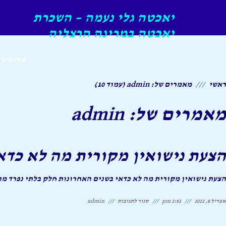
יאכטה גלי נעמה – השכרת
יאכטה במרינה הרצליה
אודותינו
ראשי
מאמרים של: admin (עמוד 10)
מאמרים של: admin
הצעת נישואין מקורית מה לא כדא
הצעת נישואין מקורית מה לא כדאי בשנים האחרונות חלק בלתי נפרד מה
על
אפריל 8, 2022
2:53 pm
סגור לתגובות
admin
הצעת